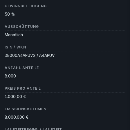
GEWINNBETEILIGUNG
50 %
AUSSCHÜTTUNG
Monatlich
ISIN / WKN
DE000A4APUV2 / A4APUV
ANZAHL ANTEILE
8.000
PREIS PRO ANTEIL
1.000,00 €
EMISSIONSVOLUMEN
8.000.000 €
LAUFZEITBEGINN / LAUFZEIT