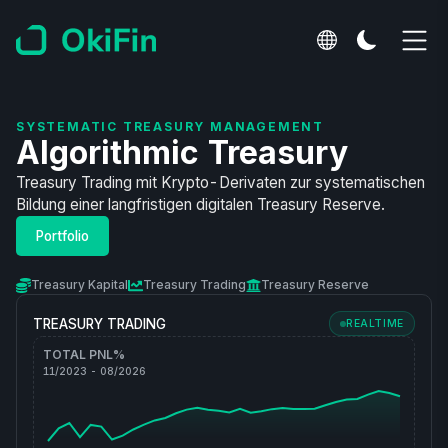
SYSTEMATIC TREASURY MANAGEMENT
Algorithmic Treasury
Treasury Trading mit Krypto-Derivaten zur systematischen
Bildung einer langfristigen digitalen Treasury Reserve.
Portfolio
Treasury Kapital
Treasury Trading
Treasury Reserve
TREASURY TRADING
REALTIME
TOTAL PNL%
11/2023 - 08/2026