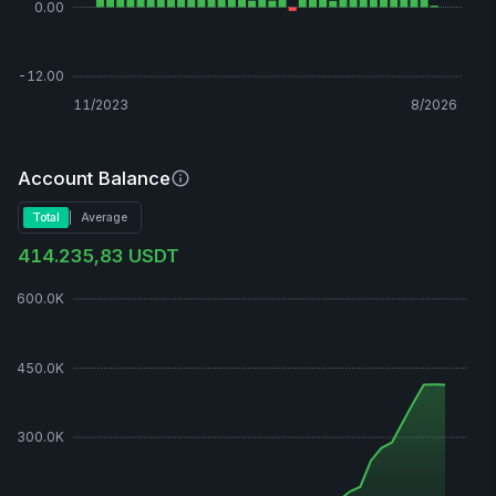
0.00
-12.00
11/2023
8/2026
Account Balance
Erklärung
Account
Total
|
Average
Balance
414.235,83 USDT
600.0K
450.0K
300.0K