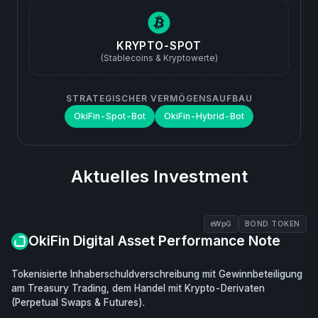
KRYPTO-SPOT
(Stablecoins & Kryptowerte)
STRATEGISCHER VERMÖGENSAUFBAU
OkiFin-Spot-Bot
OkiFin-Hybrid-Bot
Aktuelles Investment
eWpG
BOND TOKEN
OkiFin Digital Asset Performance Note
Tokenisierte Inhaberschuldverschreibung mit Gewinnbeteiligung
am Treasury Trading, dem Handel mit Krypto-Derivaten
(Perpetual Swaps & Futures).